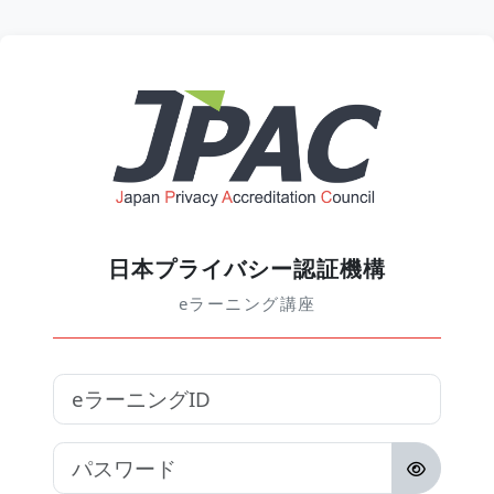
メインコンテンツへスキップする
日本プライバシ
日本プライバシー認証機構
eラーニング講座
eラーニングID
パスワード